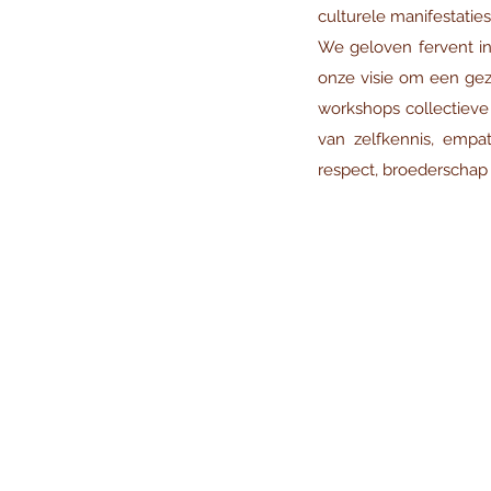
culturele manifestaties
We geloven fervent i
onze visie om een gez
workshops collectieve
van zelfkennis, empat
respect, broederschap e