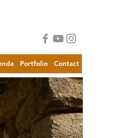
enda
Portfolio
Contact