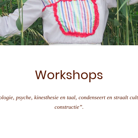
Workshops
ogie, psyche, kinesthesie en taal, condenseert en straalt cultu
constructie”.