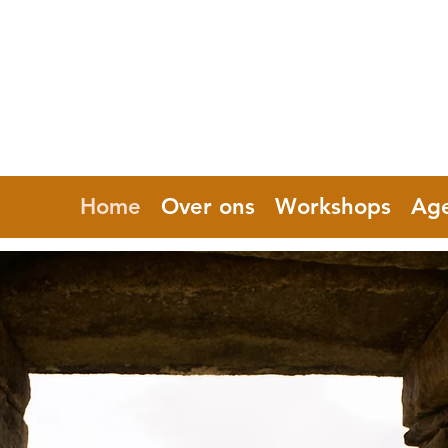
Home
Over ons
Workshops
Ag