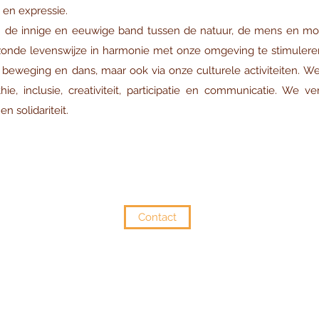
 en expressie.
n de innige en eeuwige band tussen de natuur, de mens en moe
onde levenswijze in harmonie met onze omgeving te stimuleren
 beweging en dans, maar ook via onze culturele activiteiten. 
hie, inclusie, creativiteit, participatie en communicatie. We 
n solidariteit.
Contact