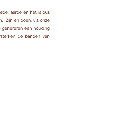
der aarde en het is dus
. Zijn en doen, via onze
We genereren een houding
versterken de banden van