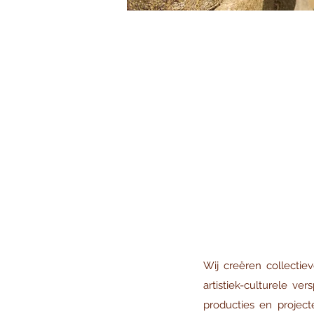
Wij creëren collectie
artistiek-culturele ve
producties en projec