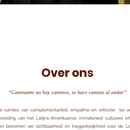
Over ons
“Caminante no hay caminos, se hace camino al andar”
ve ruimtes van complementariteit, empathie en reflectie ter o
rspreiding van het Latijns-Amerikaanse immaterieel cultureel e
ten bekomen we zichtbaarheid en toegankelijkheid voor de Lat