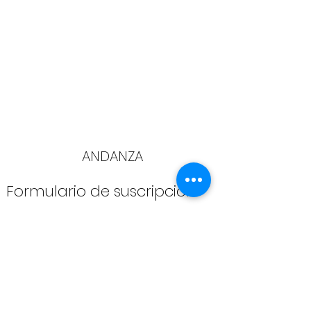
ANDANZA
Formulario de suscripción
Enviar
info@andanza.be