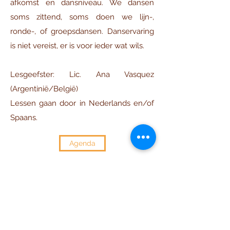
afkomst en dansniveau. We dansen
soms zittend, soms doen we lijn-,
ronde-, of groepsdansen. Danservaring
is niet vereist, er is voor ieder wat wils.
Lesgeefster: Lic. Ana Vasquez
(Argentinië/België)
Lessen gaan door in Nederlands en/of
Spaans.
Agenda
ANDANZA