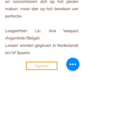
en concentreren zich op het plezier
maken, meer dan op het bereiken van
perfectie.
Lesgeefster: Lic. Ana Vasquez
(Argentinië/België)
Lessen worden gegeven in Nederlands
en/of Spaans.
Agenda
ANDANZA
Formulario de suscripción