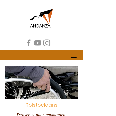
Rolstoeldans
Dansen zonder remmingen